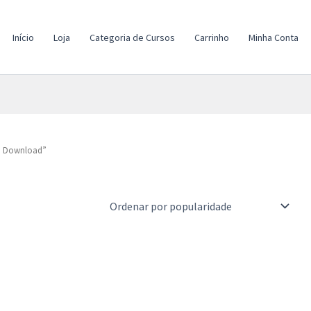
Início
Loja
Categoria de Cursos
Carrinho
Minha Conta
o Download”