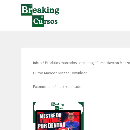
Ir
para
o
conteúdo
Início
/ Produtos marcados com a tag “Curso Maycon Mazz
Curso Maycon Mazzo Download
Exibindo um único resultado