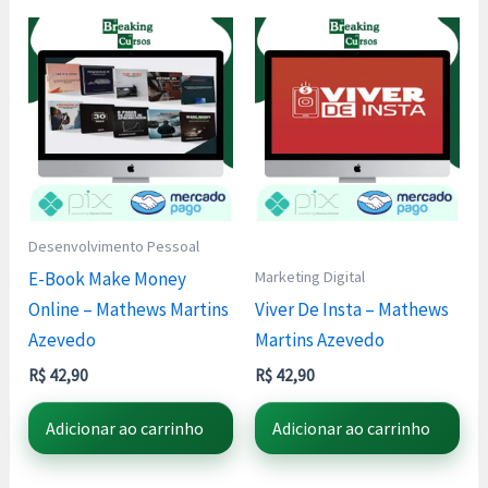
Desenvolvimento Pessoal
Marketing Digital
E-Book Make Money
Online – Mathews Martins
Viver De Insta – Mathews
Azevedo
Martins Azevedo
R$
42,90
R$
42,90
Adicionar ao carrinho
Adicionar ao carrinho