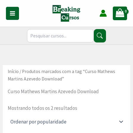
Classificado
Ir
por
para
popularidade
o
conteúdo
Início
/ Produtos marcados com a tag “Curso Mathews
Martins Azevedo Download”
Curso Mathews Martins Azevedo Download
Mostrando todos os 2 resultados