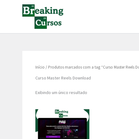
Ir
para
o
conteúdo
Início
/ Produtos marcados com a tag “Curso Master Reels 
Curso Master Reels Download
Exibindo um único resultado