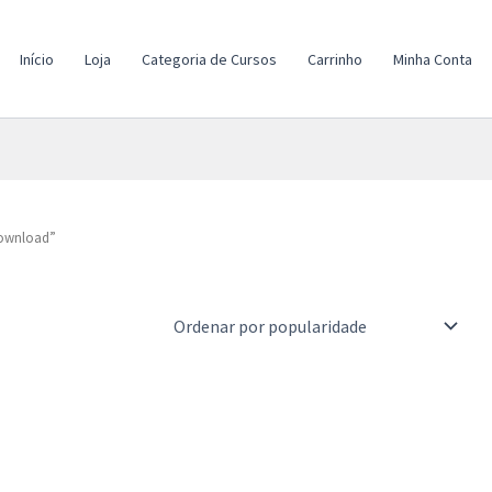
Início
Loja
Categoria de Cursos
Carrinho
Minha Conta
Download”