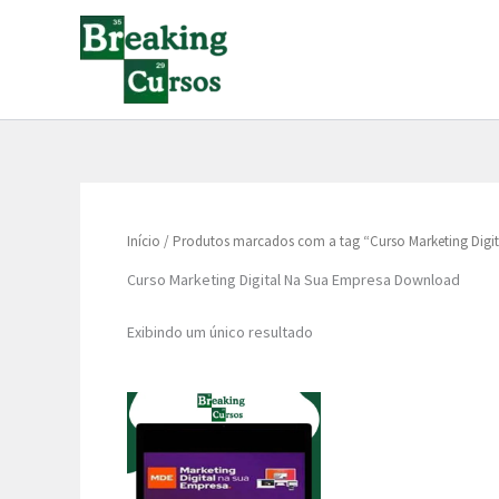
Ir
para
o
conteúdo
Início
/ Produtos marcados com a tag “Curso Marketing Dig
Curso Marketing Digital Na Sua Empresa Download
Exibindo um único resultado