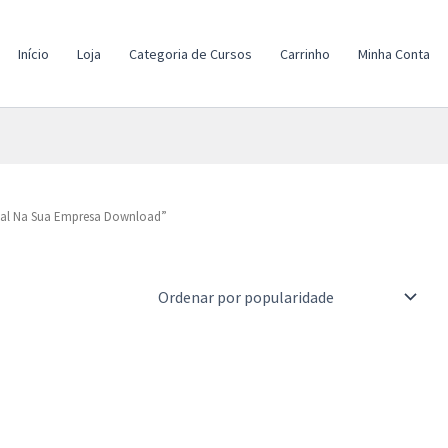
Início
Loja
Categoria de Cursos
Carrinho
Minha Conta
ital Na Sua Empresa Download”