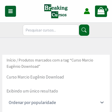
Ir
para
o
conteúdo
Início
/ Produtos marcados com a tag “Curso Marcio
Eugênio Download”
Curso Marcio Eugênio Download
Exibindo um único resultado