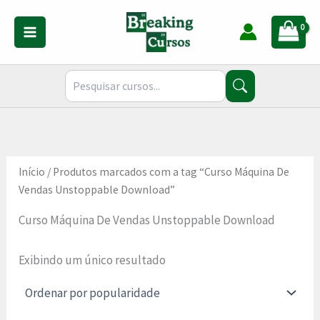
Ir
para
o
conteúdo
Início
/ Produtos marcados com a tag “Curso Máquina De
Vendas Unstoppable Download”
Curso Máquina De Vendas Unstoppable Download
Exibindo um único resultado