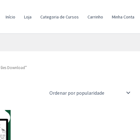
Início
Loja
Categoria de Cursos
Carrinho
Minha Conta
arães Download”