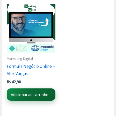
Marketing Digital
Formula Negócio Online –
Alex Vargas
R$
42,90
Adicionar ao carrinho