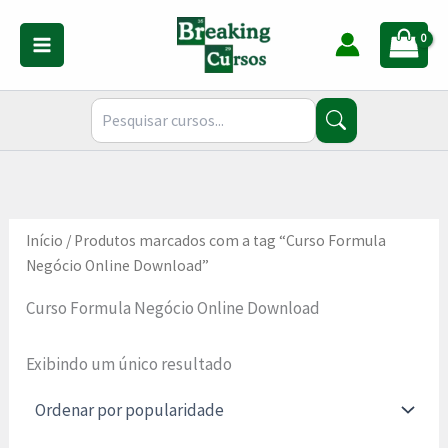
Ir
para
o
conteúdo
Início
/ Produtos marcados com a tag “Curso Formula
Negócio Online Download”
Curso Formula Negócio Online Download
Exibindo um único resultado