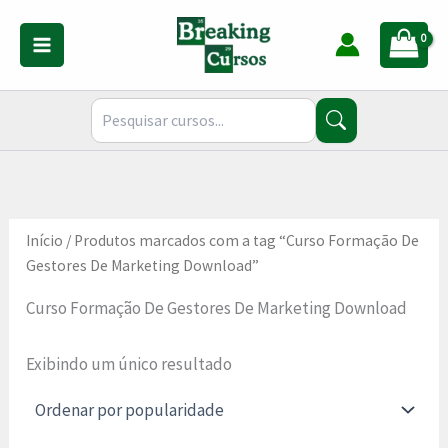
Ir
para
o
conteúdo
Início
/ Produtos marcados com a tag “Curso Formação De
Gestores De Marketing Download”
Curso Formação De Gestores De Marketing Download
Exibindo um único resultado