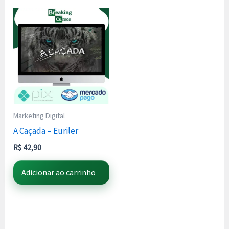
Marketing Digital
A Caçada – Euriler
R$
42,90
Adicionar ao carrinho