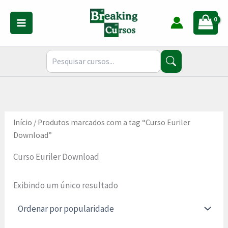
Ir
para
o
conteúdo
Início
/ Produtos marcados com a tag “Curso Euriler
Download”
Curso Euriler Download
Exibindo um único resultado