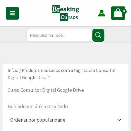
Ir
para
o
conteúdo
Início
/ Produtos marcados com a tag “Curso Consultor
Digital Google Drive”
Curso Consultor Digital Google Drive
Exibindo um único resultado