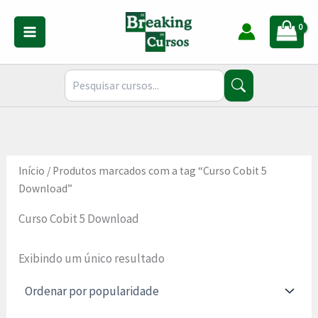
Ir
para
o
conteúdo
Início
/ Produtos marcados com a tag “Curso Cobit 5
Download”
Curso Cobit 5 Download
Exibindo um único resultado