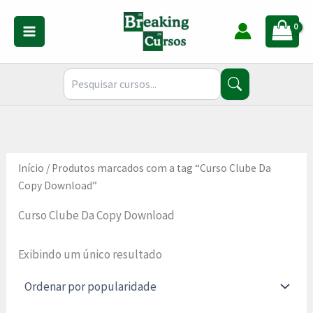
Ir
para
o
conteúdo
Início
/ Produtos marcados com a tag “Curso Clube Da
Copy Download”
Curso Clube Da Copy Download
Exibindo um único resultado