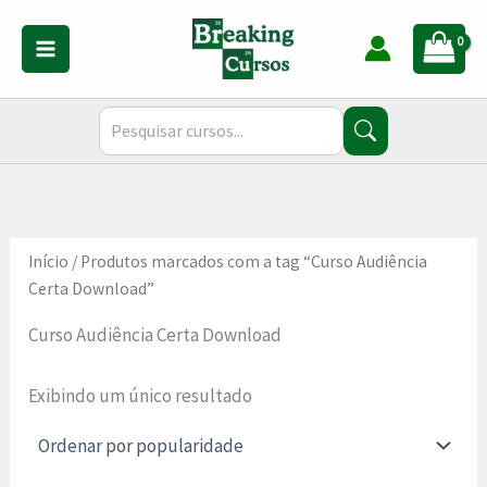
Ir
para
o
conteúdo
Início
/ Produtos marcados com a tag “Curso Audiência
Certa Download”
Curso Audiência Certa Download
Exibindo um único resultado