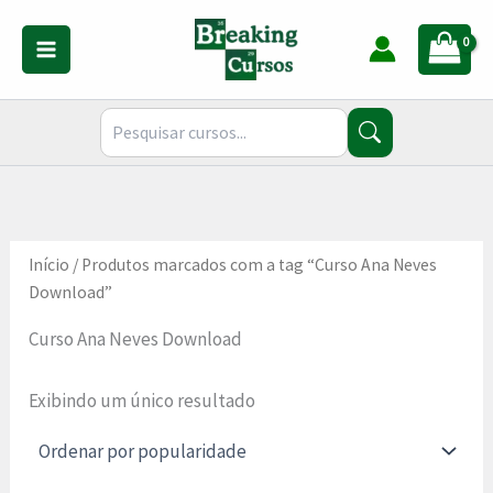
Ir
para
o
conteúdo
Início
/ Produtos marcados com a tag “Curso Ana Neves
Download”
Curso Ana Neves Download
Exibindo um único resultado