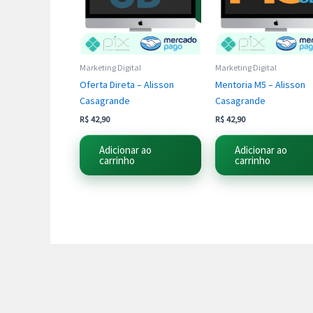
Marketing Digital
Marketing Digital
Oferta Direta – Alisson
Mentoria M5 – Alisson
Casagrande
Casagrande
R$
42,90
R$
42,90
Adicionar ao
Adicionar ao
carrinho
carrinho