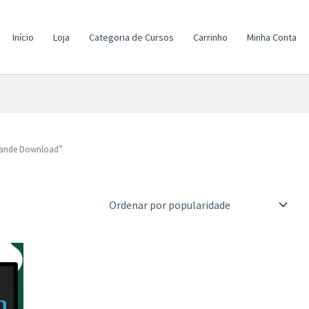
Início
Loja
Categoria de Cursos
Carrinho
Minha Conta
rande Download”