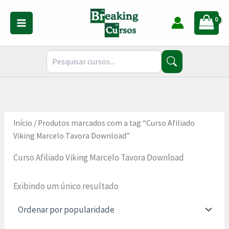
Ir
para
o
conteúdo
Início
/ Produtos marcados com a tag “Curso Afiliado
Viking Marcelo Tavora Download”
Curso Afiliado Viking Marcelo Tavora Download
Exibindo um único resultado