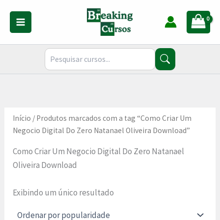
Ir
para
o
conteúdo
Início
/ Produtos marcados com a tag “Como Criar Um
Negocio Digital Do Zero Natanael Oliveira Download”
Como Criar Um Negocio Digital Do Zero Natanael
Oliveira Download
Exibindo um único resultado