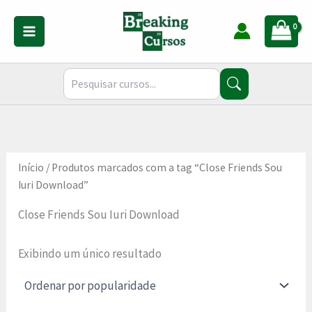
Ir
para
o
conteúdo
Início
/ Produtos marcados com a tag “Close Friends Sou
Iuri Download”
Close Friends Sou Iuri Download
Exibindo um único resultado