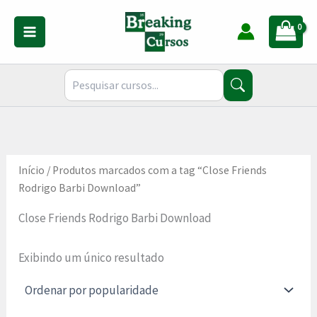
Ir
para
o
conteúdo
Início
/ Produtos marcados com a tag “Close Friends
Rodrigo Barbi Download”
Close Friends Rodrigo Barbi Download
Exibindo um único resultado