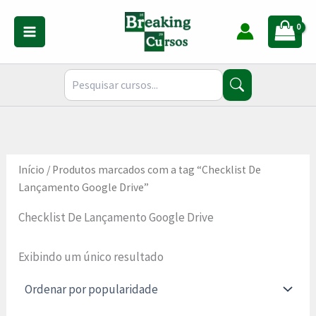
Ir
para
o
conteúdo
Início
/ Produtos marcados com a tag “Checklist De
Lançamento Google Drive”
Checklist De Lançamento Google Drive
Exibindo um único resultado