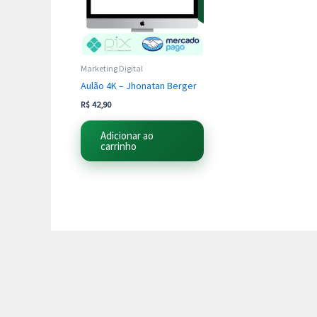
Marketing Digital
Aulão 4K – Jhonatan Berger
R$
42,90
Adicionar ao
carrinho