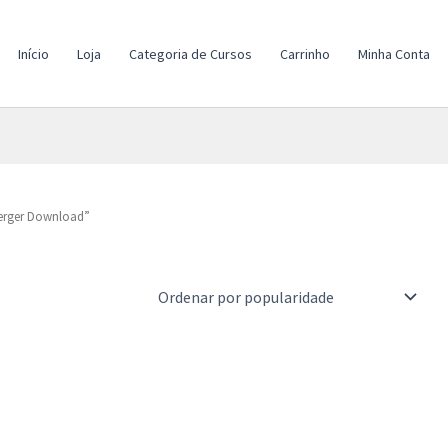
Início
Loja
Categoria de Cursos
Carrinho
Minha Conta
erger Download”