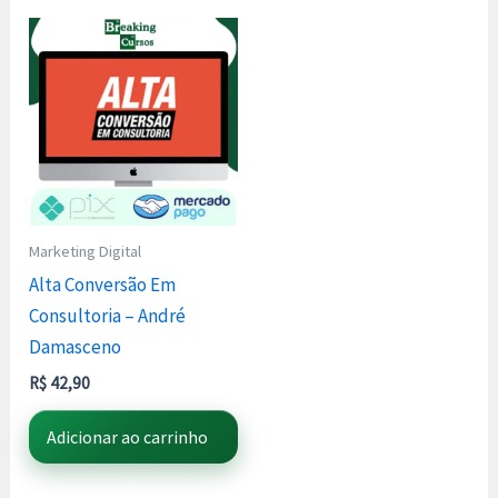
Marketing Digital
Alta Conversão Em
Consultoria – André
Damasceno
R$
42,90
Adicionar ao carrinho