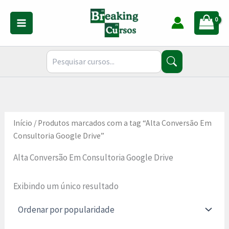
Ir
para
o
conteúdo
Início
/ Produtos marcados com a tag “Alta Conversão Em
Consultoria Google Drive”
Alta Conversão Em Consultoria Google Drive
Exibindo um único resultado