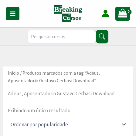
Ir
para
o
conteúdo
Início
/ Produtos marcados com a tag “Adeus,
Aposentadoria Gustavo Cerbasi Download”
Adeus, Aposentadoria Gustavo Cerbasi Download
Exibindo um único resultado