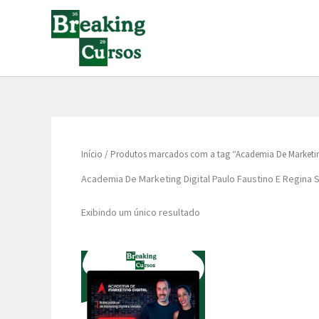
Ir
para
o
conteúdo
Início
/ Produtos marcados com a tag “Academia De Marketin
Academia De Marketing Digital Paulo Faustino E Regina
Exibindo um único resultado