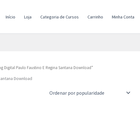
Início
Loja
Categoria de Cursos
Carrinho
Minha Conta
g Digital Paulo Faustino E Regina Santana Download”
 Santana Download