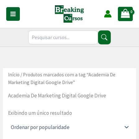
Ir
para
o
conteúdo
Início
/ Produtos marcados com a tag “Academia De
Marketing Digital Google Drive”
Academia De Marketing Digital Google Drive
Exibindo um único resultado