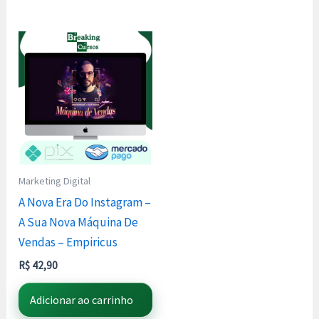
Marketing Digital
A Nova Era Do Instagram –
A Sua Nova Máquina De
Vendas – Empiricus
R$
42,90
Adicionar ao carrinho