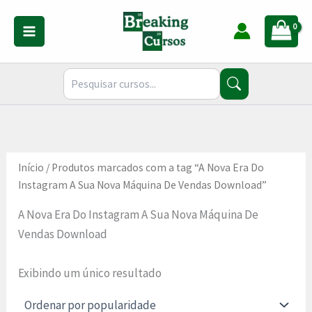
Ir
para
o
conteúdo
Início
/ Produtos marcados com a tag “A Nova Era Do
Instagram A Sua Nova Máquina De Vendas Download”
A Nova Era Do Instagram A Sua Nova Máquina De
Vendas Download
Exibindo um único resultado