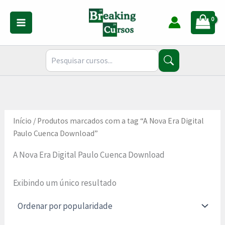
Ir
para
o
conteúdo
Início
/ Produtos marcados com a tag “A Nova Era Digital
Paulo Cuenca Download”
A Nova Era Digital Paulo Cuenca Download
Exibindo um único resultado