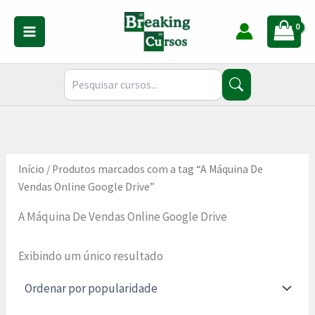
Ir
para
o
conteúdo
Início
/ Produtos marcados com a tag “A Máquina De
Vendas Online Google Drive”
A Máquina De Vendas Online Google Drive
Exibindo um único resultado