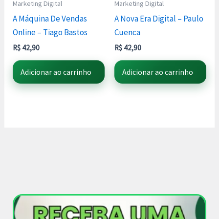
Marketing Digital
Marketing Digital
A Máquina De Vendas
A Nova Era Digital – Paulo
Online – Tiago Bastos
Cuenca
R$
42,90
R$
42,90
Adicionar ao carrinho
Adicionar ao carrinho