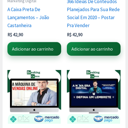
Marketing Digital
366 Ideias De Conteúdos
A Caixa Preta De
Planejados Para Sua Rede
Lançamentos – João
Social Em 2020 – Postar
Castanheira
Pra Vender
R$
42,90
R$
42,90
Adicionar ao carrinho
Adicionar ao carrinho